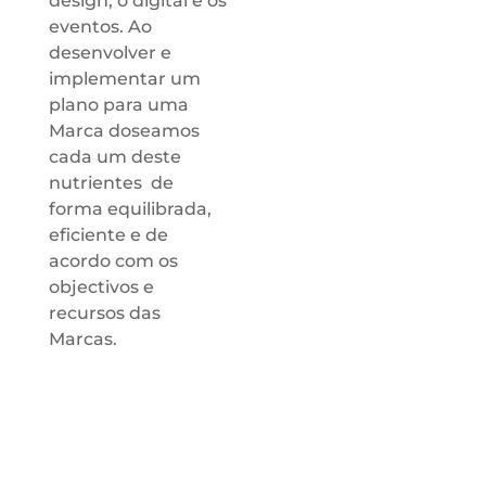
design, o digital e os
eventos. Ao
desenvolver e
implementar um
plano para uma
Marca doseamos
cada um deste
nutrientes de
forma equilibrada,
eficiente e de
acordo com os
objectivos e
recursos das
Marcas.